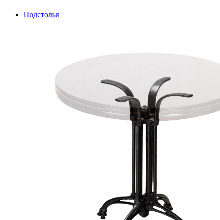
Подстолья