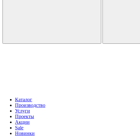
Каталог
Производство
Услуги
Проекты
Акции
Sale
Новинки