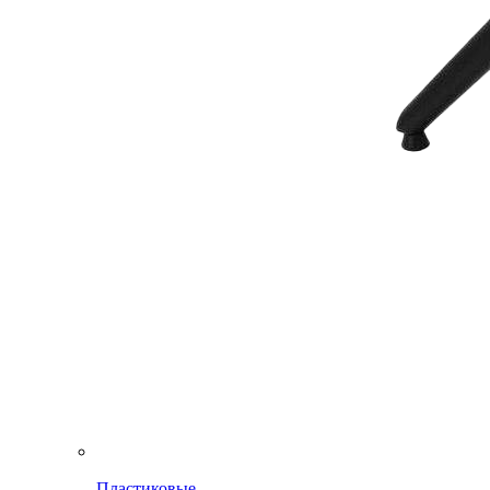
Пластиковые