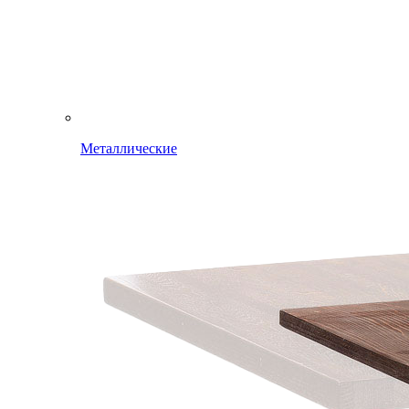
Металлические